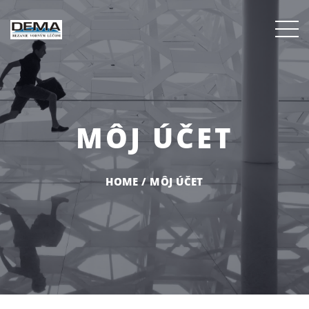
MÔJ ÚČET
HOME
/
MÔJ ÚČET