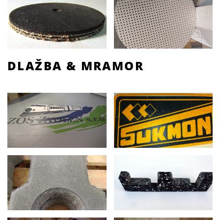
DLAŽBA & MRAMOR