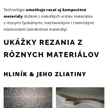
Technológia
umožňuje rezať aj kompozitné
materiály
zložené z niekoľkých vrstiev materiálov
s rôznymi fyzikálnymi, mechanickými i chemickými
vlastnosťami (sendvičové materiály).
UKÁŽKY REZANIA Z
RÔZNYCH MATERIÁLOV
HLINÍK & JEHO ZLIATINY