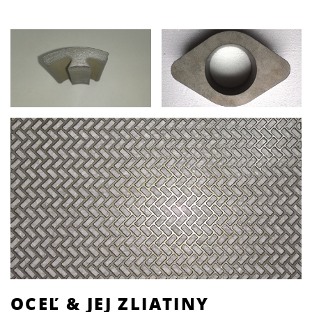
OCEĽ & JEJ ZLIATINY