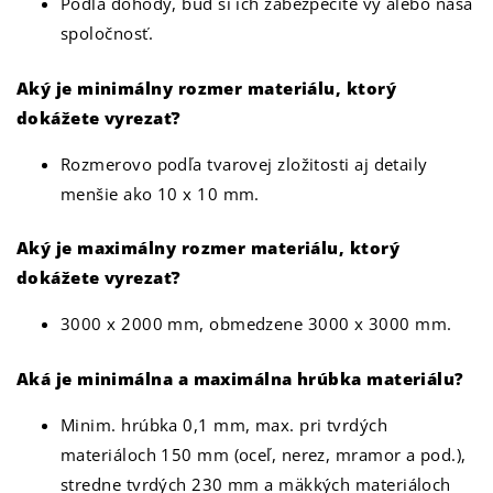
Podľa dohody, buď si ich zabezpečíte vy alebo naša
spoločnosť.
Aký je minimálny rozmer materiálu, ktorý
dokážete vyrezať?
Rozmerovo podľa tvarovej zložitosti aj detaily
menšie ako 10 x 10 mm.
Aký je maximálny rozmer materiálu, ktorý
dokážete vyrezať?
3000 x 2000 mm, obmedzene 3000 x 3000 mm.
Aká je minimálna a maximálna hrúbka materiálu?
Minim. hrúbka 0,1 mm, max. pri tvrdých
materiáloch 150 mm (oceľ, nerez, mramor a pod.),
stredne tvrdých 230 mm a mäkkých materiáloch