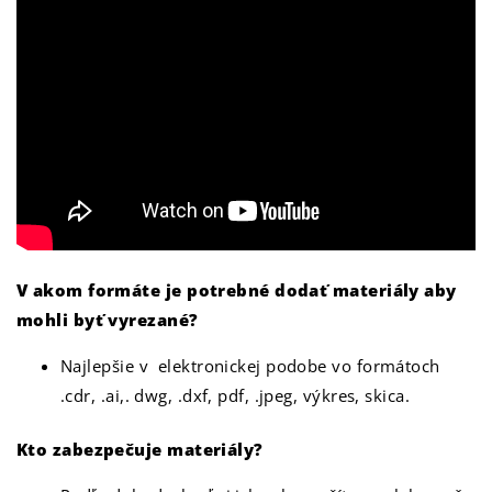
V akom formáte je potrebné dodať materiály aby
mohli byť vyrezané?
Najlepšie v elektronickej podobe vo formátoch
.cdr, .ai,. dwg, .dxf, pdf, .jpeg, výkres, skica.
Kto zabezpečuje materiály?