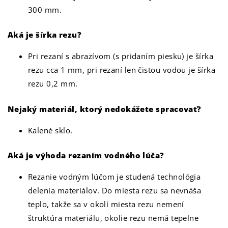
300 mm.
Aká je šírka rezu?
Pri rezaní s abrazívom (s pridaním piesku) je šírka
rezu cca 1 mm, pri rezaní len čistou vodou je šírka
rezu 0,2 mm.
Nejaký materiál, ktorý nedokážete spracovať?
Kalené sklo.
Aká je výhoda rezaním vodného lúča?
Rezanie vodným lúčom je studená technológia
delenia materiálov. Do miesta rezu sa nevnáša
teplo, takže sa v okolí miesta rezu nemení
štruktúra materiálu, okolie rezu nemá tepelne