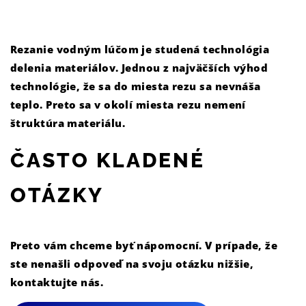
Rezanie vodným lúčom je studená technológia
delenia materiálov. Jednou z najväčších výhod
technológie, že sa do miesta rezu sa nevnáša
teplo. Preto sa v okolí miesta rezu nemení
štruktúra materiálu.
ČASTO KLADENÉ
OTÁZKY
Preto vám chceme byť nápomocní. V prípade, že
ste nenašli odpoveď na svoju otázku nižšie,
kontaktujte nás.